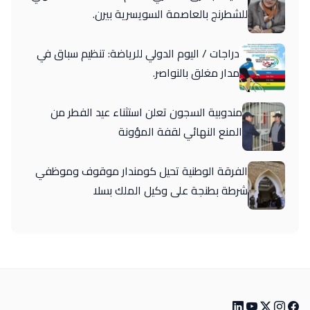
للشطرنج بالعاصمة السويسرية بيرن.
دراجات / اليوم الدولي للرياضة: تنظيم سباق في
مدار مغلق بالنواصر.
مندوبية السجون تعلن استثناء عيد الفطر من
المنع النهائي لقفة المؤونة
الفرقة الوطنية تحيل كومندار موقوف وموظفي
شرطة بطنجة على وكيل الملك بسلا