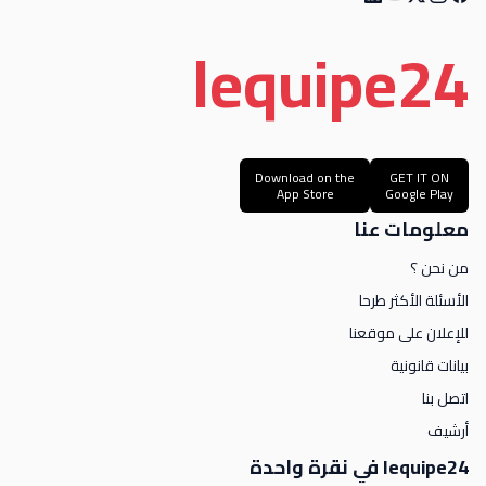
le
quipe
24
Download on the
GET IT ON
App Store
Google Play
معلومات عنا
من نحن ؟
الأسئلة الأكثر طرحا
للإعلان على موقعنا
بيانات قانونية
اتصل بنا
أرشيف
lequipe24 في نقرة واحدة