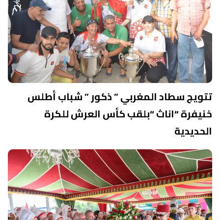
تتويج سطاد المغربي ” ذكور ” شباب أطلس
خنيفرة “اناث “بلقب كأس العرش للكرة
الحديدية