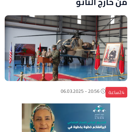
من خارج الناتو
20:56 - 06.03.2025
24ساعة