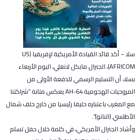
سلا – أكد قائد القيادة الأمريكية لإفريقيا (US
AFRICOM)، الجنرال مايكل لانغلي، اليوم الأربعاء
بسلا، أن التسليم الرسمي للدفعة الأولى من
المروحيات الهجومية AH-64 يعكس متانة “شراكتنا
مع المغرب باعتباره حليفا رئيسيا من خارج حلف شمال
الأطلسي (الناتو)”.
وأشاد الجنرال الأمريكي، في كلمة خلال حفل تسلم