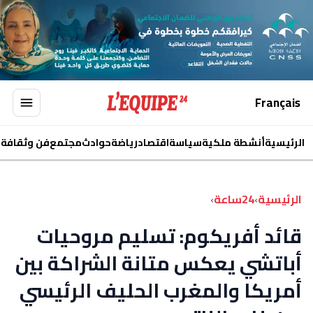
Français
الرئيسية
أنشطة ملكية
سياسة
اقتصاد
رياضة
حوادث
مجتمع
فن وثقافة
ا
الرئيسية
›
24ساعة
›
قائد أفريكوم: تسليم مروحيات
أباتشي يعكس متانة الشراكة بين
أمريكا والمغرب الحليف الرئيسي