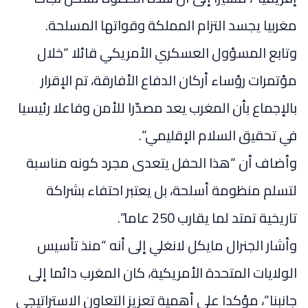
مغربيا يجسد التزام المملكة وقواتها المسلحة.
وتابع المسؤول العسكري الأمريكي قائلا “خلال
مؤتمرات رؤساء أركان الدفاع الأفارقة، تم الإقرار
بالإجماع بأن المغرب يعد مصدّرا للأمن وفاعلا رئيسيا
في تحقيق السلام الإقليمي”.
وأضاف أن “هذا الحفل يتعدى مجرد كونه مناسبة
لتسلم منظومة أسلحة، بل يعتبر احتفاء بشراكة
تاريخية تمتد لما يقارب 250 عاما”.
وأشار الجنرال مايكل لانغلي إلى أنه “منذ تأسيس
الولايات المتحدة الأمريكية، كان المغرب دائما إلى
جانبنا”، مؤكدا على أهمية تعزيز التعاون الاستراتيجي