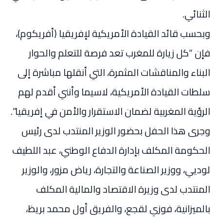
الثنائي.
وبحسب قائد القيادة الأمريكية لإفريقيا (أفريكوم)،
فإن “كل زيارة للمغرب تعد فرصة للتعلم والحوار
البناء والمناقشات المثمرة، التي أنقلها مباشرة إلى
سلطات القيادة الأمريكية، لاسيما وأنني أقدم لهم
الرؤية المغربية لضمان الاستقرار والأمن في إفريقيا”.
وجرى هذا الحفل بحضور الوزير المنتدب لدى رئيس
الحكومة المكلف بإدارة الدفاع الوطني، عبد اللطيف
لوديي، ووزير الصناعة والتجارة، رياض مزور، والوزير
المنتدب لدى وزيرة الاقتصاد والمالية المكلف
بالميزانية، فوزي لقجع، والفريق أول محمد بريظ،