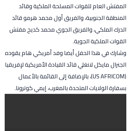
المفتش العام للقوات المسلحة الملكية وقائد
المنطقة الجنوبية، والفريق أول محمد هرمو قائد
الدرك الملكي، والفريق الجوي محمد كديح مفتش
القوات الملكية الجوية.
وشارك في هذا الحفل أيضا وفد أمريكي هام يقوده
الجنرال مايكل لانغلي قائد القيادة الأمريكية لإفريقيا
(US AFRICOM)، بالإضافة إلى القائمة بالأعمال
بسفارة الولايات المتحدة بالمغرب، إيمي كوترونا.