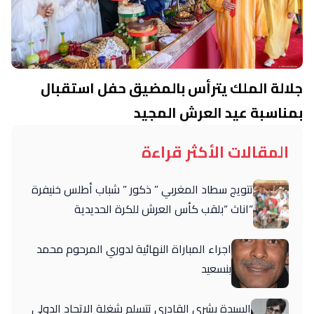
جلالة الملك يترأس بالمضيق حفل استقبال
بمناسبة عيد العرش المجيد
المقالات الأكثر قراءة
تتويج سطاد المغربي ” ذكور ” شباب أطلس خنيفرة
“اناث “بلقب كأس العرش للكرة الحديدية
اجراء المباراة النهائية لدوري المرحوم محمد
بنسعيد
السيدة بشرى القادري تتسلم شغلة الاتحاد الدولي