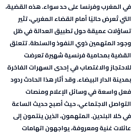
في المغرب وفرنسا على حد سواء. هذه القضية،
التي تُعرض حاليًا أمام القضاء المغربي، تثير
تساؤلات عميقة حول تطبيق العدالة في ظل
وجود المتهمين ذوي النفوذ والسلطة. تتعلق
القضية بمحامية فرنسية شهيرة تعرضت
للاحتجاز والاغتصاب في إحدى السهرات الفاخرة
بمدينة الدار البيضاء. وقد أثار هذا الحادث ردود
فعل واسعة في وسائل الإعلام ومنصات
التواصل الاجتماعي، حيث أصبح حديث الساعة
في كلا البلدين. المتهمون، الذين ينتمون إلى
عائلات غنية ومعروفة، يواجهون اتهامات