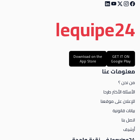
le
quipe
24
Download on the
GET IT ON
App Store
Google Play
معلومات عنا
من نحن ؟
الأسئلة الأكثر طرحا
للإعلان على موقعنا
بيانات قانونية
اتصل بنا
أرشيف
lequipe24 في نقرة واحدة