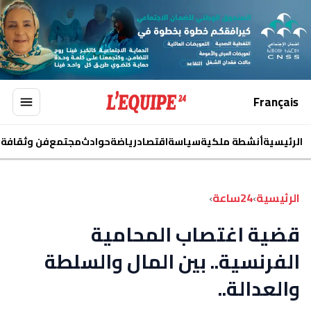
Français
الرئيسية
أنشطة ملكية
سياسة
اقتصاد
رياضة
حوادث
مجتمع
فن وثقافة
ا
الرئيسية
›
24ساعة
›
قضية اغتصاب المحامية
الفرنسية.. بين المال والسلطة
والعدالة..