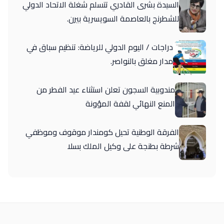
السيدة بشرى القادري تتسلم شغلة الاتحاد الدولي
للشطرنج بالعاصمة السويسرية بيرن.
دراجات / اليوم الدولي للرياضة: تنظيم سباق في
مدار مغلق بالنواصر.
مندوبية السجون تعلن استثناء عيد الفطر من
المنع النهائي لقفة المؤونة
الفرقة الوطنية تحيل كومندار موقوف وموظفي
شرطة بطنجة على وكيل الملك بسلا