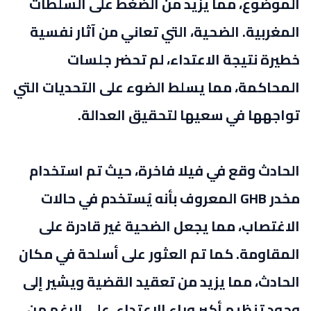
الموضوع، مما يزيد من الضغط على السلطات
المغربية. الضحية، التي تعاني من آثار نفسية
خطيرة نتيجة الاعتداء، لم تحضر جلسات
المحاكمة، مما يسلط الضوء على التحديات التي
تواجهها في سعيها لتحقيق العدالة.
الحادث وقع في فيلا فاخرة، حيث تم استخدام
مخدر GHB المعروف بأنه يُستخدم في حالات
الاغتصاب، مما يجعل الضحية غير قادرة على
المقاومة. كما تم العثور على أسلحة في مكان
الحادث، مما يزيد من تعقيد القضية ويشير إلى
وجود تنظيم أكبر وراء الاعتداء. على الرغم من