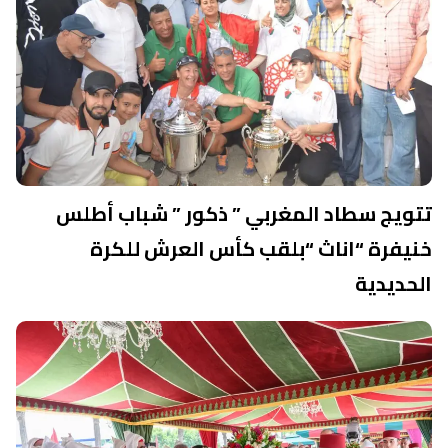
تتويج سطاد المغربي ” ذكور ” شباب أطلس
خنيفرة “اناث “بلقب كأس العرش للكرة
الحديدية