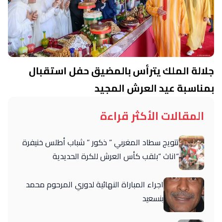
جلالة الملك يترأس بالمضيق حفل استقبال
بمناسبة عيد العرش المجيد
المقالات الأكثر قراءة
تتويج سطاد المغربي ” ذكور ” شباب أطلس خنيفرة
“اناث “بلقب كأس العرش للكرة الحديدية
اجراء المباراة النهائية لدوري المرحوم محمد
بنسعيد