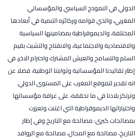
الدولي في النموذج السياسي والمؤسساتي
المغربي، والذي قوامه وركائزه التنمية في أبعادها
المختلفة، والديموقراطية بمضامينها السياسية
والاقتصادية والاجتماعية، والانفتاح والتشبث بقيم
السلم والتسامح والعيش المشترك واحترام الاخر، في
إطار تقاليدنا المؤسساتية وثوابتنا الوطنية، فضلا عن
انه تقدير لتموقع المغرب على المستوى الدولي.
وترتكز بلادنا في ما تحققه، على عراقة مؤسساتها
واختياراتها الديموقراطية التي اغتنت وتعززت
بمصالحات كبرى: مصالحة مع التاريخ وفي إطار
التاريخ، مصالحة مع المجال، مصالحة مع الروافد