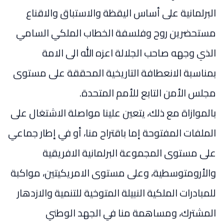
البرلمانية على أساس اليقظة والاستباق والاقناع
مستحضرين روح وفلسفة الخطاب الملكي السامي
الذي وجهه صاحب الجلالة اعزه الله الى الامة
بمناسبة الانعطافة التاريخية المحققة على مستوى
مجلس الأمن التابع للأمم المتحدة.
بالموازاة مع ذلك، يتعين علينا مواصلة الاشتغال على
الملفات المفتوحة إما باقتراح منا، أو في إطار جماعي
على مستوى المجموعة البرلمانية الافريقية
والأرومتوسطية، وعلى مستوى الامريكيتين، مواكبة
للمبادرات الملكية النبيلة المتوخية للتنمية والازدهار
المشترك، ومساهمة منا في الجهد الوطني