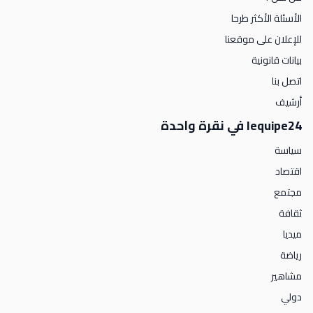
الأسئلة الأكثر طرحا
للإعلان على موقعنا
بيانات قانونية
اتصل بنا
أرشيف
lequipe24 في نقرة واحدة
سياسة
اقتصاد
مجتمع
ثقافة
ميديا
رياضة
مشاهير
دولي