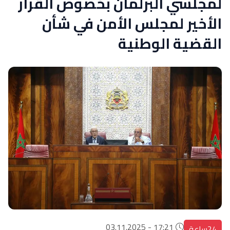
لمجلسي البرلمان بخصوص القرار
الأخير لمجلس الأمن في شأن
القضية الوطنية
17:21 - 03.11.2025
24ساعة