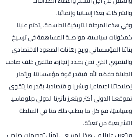
والعمل من أجل السلم واعطاء الصداقات
والشراكات، بعدًا إنسانيا وإنمائيا.
وفي هذه المرحلة التاريخية الحاسمة، يتحتم علينا
كمكونات سياسية، مواصلة المساهمة في ترسيخ
بنائنا المؤسساتي وربح رهانات الصعود الاقتصادي
والتنموي الذي نحن بصدد إنجازه، ملتفين خلف صاحب
الجلالة حفظه الله. فبقدر قوة مؤسساتنا، وإثمار
إصلاحاتنا اجتماعيا وبشريا واقتصاديا، بقدر ما يتقوى
تموقعنا الدولي أكثر ويتعزز تأثيرنا الدولي دبلوماسيا
وسياسيًا، مع كل ما يتطلب ذلك منا في السلطة
التشريعية من تعبئة.
ويتعين علينا في هذا المسعى تمثل توجيهات صاحب