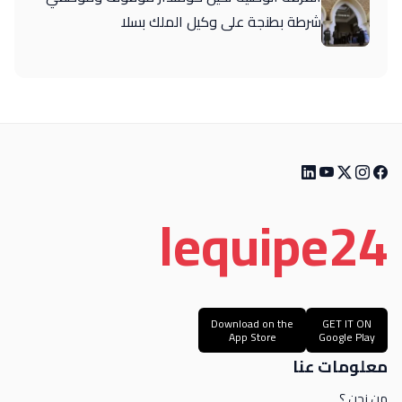
شرطة بطنجة على وكيل الملك بسلا
le
quipe
24
Download on the
GET IT ON
App Store
Google Play
معلومات عنا
من نحن ؟