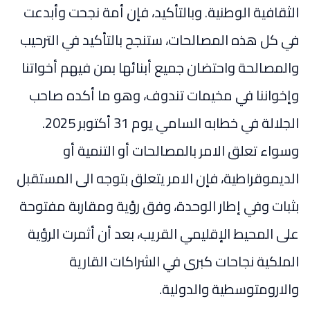
الثقافية الوطنية. وبالتأكيد، فإن أمة نجحت وأبدعت
في كل هذه المصالحات، ستنجح بالتأكيد في الترحيب
والمصالحة واحتضان جميع أبنائها بمن فيهم أخواتنا
وإخواننا في مخيمات تندوف، وهو ما أكده صاحب
الجلالة في خطابه السامي يوم 31 أكتوبر 2025.
وسواء تعلق الامر بالمصالحات أو التنمية أو
الديموقراطية، فإن الامر يتعلق بتوجه الى المستقبل
بثبات وفي إطار الوحدة، وفق رؤية ومقاربة مفتوحة
على المحيط الإقليمي القريب، بعد أن أثمرت الرؤية
الملكية نجاحات كبرى في الشراكات القارية
والارومتوسطية والدولية.