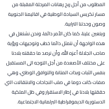
المطلوب من أجل ربح رهانات المرحلة المقبلة من
مسار تكريس السيادة الوطنية في اقاليمنا الجنوبية
وصون وحدتنا الترابية.
ويتعين علينا، كما كان الأمر دائما، ونحن نشتغل في
هذه الواجهة أن نتمثل دائما خطب وتوجيهات ورؤية
صاحب الجلالة أعزه الله، وأن نرصد ما حققته بلادنا
على مختلف الأصعدة من أجل التوجه الى المستقبل
بنفس الثبات وبذات المتانة والتوافق الوطني، وهي
صفات كانت دوما في صلب النجاحات والانتقالات التي
حققتها بلادنا في إطار الاستقرار وفي ظل الملكية
الدستورية الديموقراطية البرلمانية الاجتماعية.