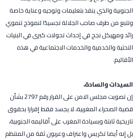
الجنوبية والذي ينفذ بتعليمات وتوجيه وعناية خاصة
وتتبع من طرف صاحب الجلالة تجسيدًا لنموذج تنموي
رائد ومهيكل نجح في إحداث تحولات كبرى في البنيات
التحتية والخدمية والخدمات الاجتماعية في هذه
الأقاليم.
السيدات والسادة،
إن تصويت مجلس الامن على القرار رقم 2797 بشأن
قضية الصحراء المغربية، لا يجسد فقط إقرارا بحقوق
تاريخية ثابتة وبسيادة المغرب على أقاليمه الجنوبية،
بل إنه أيضا تكريس واعتراف وعربون ثقة من المنتظم