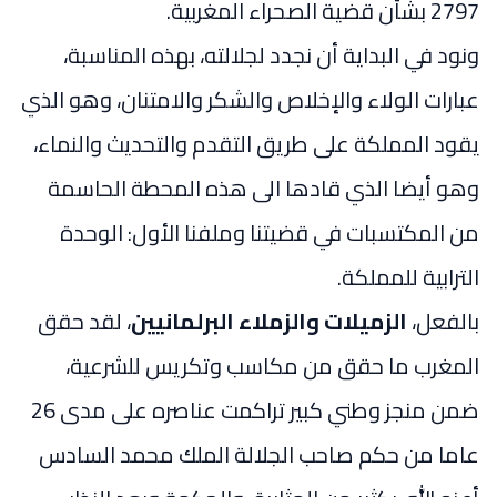
2797 بشأن قضية الصحراء المغربية.
ونود في البداية أن نجدد لجلالته، بهذه المناسبة،
عبارات الولاء والإخلاص والشكر والامتنان، وهو الذي
يقود المملكة على طريق التقدم والتحديث والنماء،
وهو أيضا الذي قادها الى هذه المحطة الحاسمة
من المكتسبات في قضيتنا وملفنا الأول: الوحدة
الترابية للمملكة.
بالفعل،
الزميلات والزملاء
البرلمانيين
، لقد حقق
المغرب ما حقق من مكاسب وتكريس للشرعية،
ضمن منجز وطني كبير تراكمت عناصره على مدى 26
عاما من حكم صاحب الجلالة الملك محمد السادس