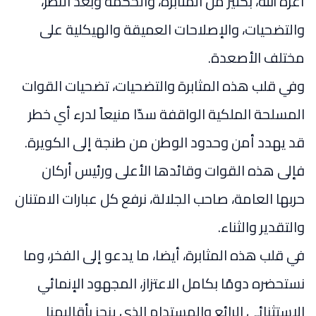
أعزه الله، بكثير من المثابرة، والحكمة وبعد النظر،
والتضحيات، والإصلاحات العميقة والهيكلية على
مختلف الأصعدة.
وفي قلب هذه المثابرة والتضحيات، تضحيات القوات
المسلحة الملكية الواقفة سدّا منيعاً لدرء أي خطر
قد يهدد أمن وحدود الوطن من طنجة إلى الكويرة.
فإلى هذه القوات وقائدها الأعلى ورئيس أركان
حربها العامة، صاحب الجلالة، نرفع كل عبارات الامتنان
والتقدير والثناء.
في قلب هذه المثابرة، أيضا، ما يدعو إلى الفخر، وما
نستحضره دومًا بكامل الاعتزاز، المجهود الإنمائي
الاستثنائي الرائع والمستدام الذي ينجز بأقاليمنا