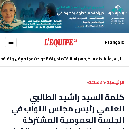
Français
الرئيسية
أنشطة ملكية
سياسة
اقتصاد
رياضة
حوادث
مجتمع
فن وثقافة
ا
الرئيسية
›
24ساعة
›
كلمة السيد راشيد الطالبي
العلمي رئيس مجلس النواب في
الجلسة العمومية المشتركة