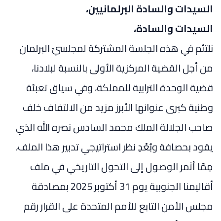
السيدات والسادة البرلمانيين،
السيدات والسادة،
نلتئم في هذه الجلسة المشتركة لمجلسيْ البرلمان
من أجل القضية المركزية الأولى بالنسبة لبلادنا،
قضية الوحدة الترابية للمملكة، وفي سياق تعبئة
وطنية كبرى عنوانها الأبرز مزيد من الالتفاف خلف
صاحب الجلالة الملك محمد السادس نصره الله الذي
يقود بحصافة وبُعْدِ نظر استراتيجي تدبير هذا الملف،
مِمّا أثمر الوصول إلى التحول التاريخي في ملف
أقاليمنا الجنوبية يوم 31 أكتوبر 2025 بمصادقة
مجلس الأمن التابع للأمم المتحدة على القرار رقم