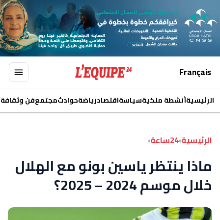
Français
الرئيسية
أنشطة ملكية
سياسة
اقتصاد
رياضة
حوادث
مجتمع
فن وثقافة
ا
الرئيسية
›
24ساعة
›
ماذا ينتظر ياسين بونو مع الهلال
خلال موسم 2024 – 2025؟