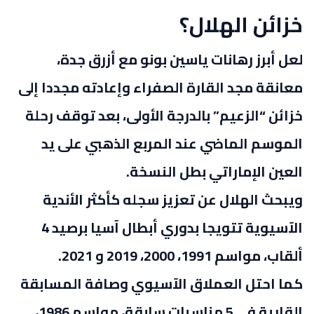
خزائن الهلال؟
لعل أبرز رهانات ياسين بونو مع أزرق جدة،
معانقة مجد القارة الصفراء وإعادته مجددا إلى
خزائن “الزعيم” بالدرجة الأولى، بعد توقف رحلة
الموسم الماضي عند المربع الذهبي على يد
العين الإماراتي بطل النسخة.
ويبحث الهلال عن تعزيز سجله كأكثر الأندية
الآسيوية تتويجا بدوري أبطال آسيا برصيد 4
ألقاب، مواسم 1991، 2000، 2019 و 2021.
كما احتل العملاق الآسيوي وصافة المسابقة
القارية في 5 مناسبات سابقة، مواسم 1986،