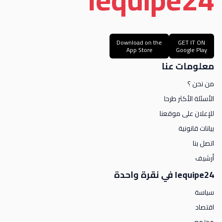
Download on the
GET IT ON
App Store
Google Play
معلومات عنا
من نحن ؟
الأسئلة الأكثر طرحا
للإعلان على موقعنا
بيانات قانونية
اتصل بنا
أرشيف
lequipe24 في نقرة واحدة
سياسة
اقتصاد