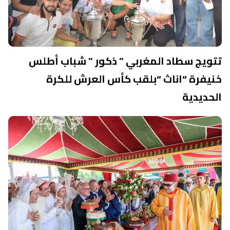
تتويج سطاد المغربي ” ذكور ” شباب أطلس
خنيفرة “اناث “بلقب كأس العرش للكرة
الحديدية