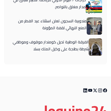
مدار مغلق بالنواصر.
مندوبية السجون تعلن استثناء عيد الفطر من
المنع النهائي لقفة المؤونة
الفرقة الوطنية تحيل كومندار موقوف وموظفي
شرطة بطنجة على وكيل الملك بسلا
le
quipe
24