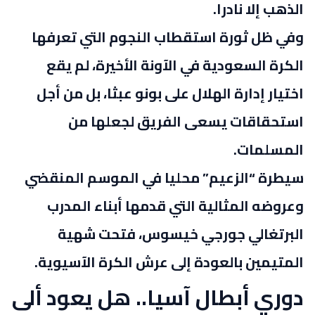
الذهب إلا نادرا.
وفي ظل ثورة استقطاب النجوم التي تعرفها
الكرة السعودية في الآونة الأخيرة، لم يقع
اختيار إدارة الهلال على بونو عبثا، بل من أجل
استحقاقات يسعى الفريق لجعلها من
المسلمات.
سيطرة “الزعيم” محليا في الموسم المنقضي
وعروضه المثالية التي قدمها أبناء المدرب
البرتغالي جورجي خيسوس، فتحت شهية
المتيمين بالعودة إلى عرش الكرة الآسيوية.
دوري أبطال آسيا.. هل يعود ألى