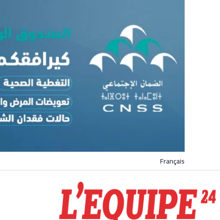
Français