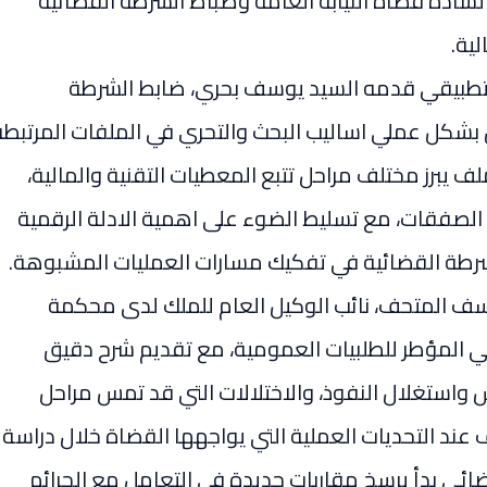
لسادة قضاة النيابة العامة وضباط الشرطة القضائية
لية.
 تطبيقي قدمه السيد يوسف بحري، ضابط الشرطة
 بشكل عملي اساليب البحث والتحري في الملفات المرتبطة
ف يبرز مختلف مراحل تتبع المعطيات التقنية والمالية،
 الصفقات، مع تسليط الضوء على اهمية الادلة الرقمية
الشرطة القضائية في تفكيك مسارات العمليات المشبوهة.
يوسف المتحف، نائب الوكيل العام للملك لدى محكمة
وني المؤطر للطلبيات العمومية، مع تقديم شرح دقيق
استغلال النفوذ، والاختلالات التي قد تمس مراحل
ف عند التحديات العملية التي يواجهها القضاة خلال دراسة
ضائي بدأ يرسخ مقاربات جديدة في التعامل مع الجرائم