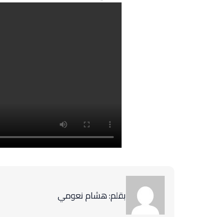
بقلم: هشام نعومي