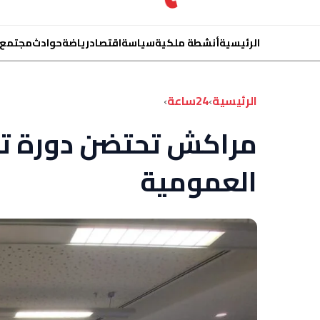
الرئيسية
أنشطة ملكية
سياسة
اقتصاد
رياضة
حوادث
مجتمع
الرئيسية
›
24ساعة
›
مراكش تحتضن دورة تكو
العمومية