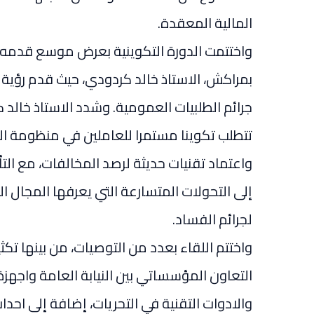
المالية المعقدة.
واختتمت الدورة التكوينية بعرض موسع قدمه 
بمراكش، الاستاذ خالد كردودي، حيث قدم رؤية
جرائم الطلبيات العمومية. وشدد الاستاذ خالد
تتطلب تكوينا مستمرا للعاملين في منظومة العدال
واعتماد تقنيات حديثة لرصد المخالفات، مع ال
إلى التحولات المتسارعة التي يعرفها المجال 
لجرائم الفساد.
واختتم اللقاء بعدد من التوصيات، من بينها تكث
التعاون المؤسساتي بين النيابة العامة واجهزة 
والادوات التقنية في التحريات، إضافة إلى ا