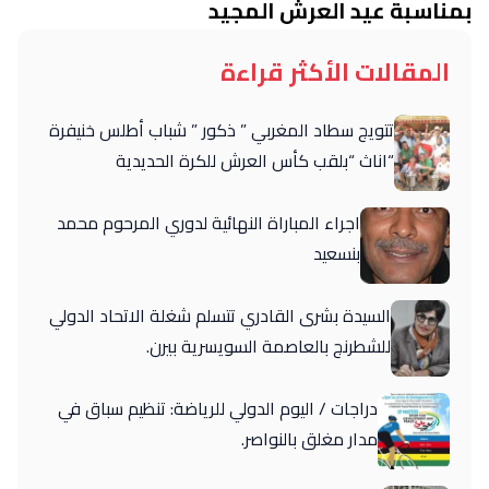
بمناسبة عيد العرش المجيد
المقالات الأكثر قراءة
تتويج سطاد المغربي ” ذكور ” شباب أطلس خنيفرة
“اناث “بلقب كأس العرش للكرة الحديدية
اجراء المباراة النهائية لدوري المرحوم محمد
بنسعيد
السيدة بشرى القادري تتسلم شغلة الاتحاد الدولي
للشطرنج بالعاصمة السويسرية بيرن.
دراجات / اليوم الدولي للرياضة: تنظيم سباق في
مدار مغلق بالنواصر.