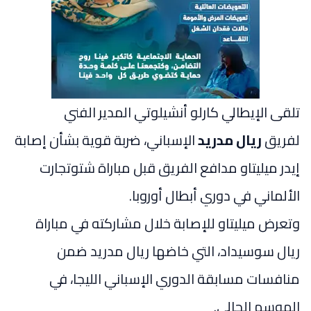
تلقى الإيطالي كارلو أنشيلوتي المدير الفني
لفريق
ريال مدريد
الإسباني، ضربة قوية بشأن إصابة
إيدر ميليتاو مدافع الفريق قبل مباراة شتوتجارت
الألماني في دوري أبطال أوروبا.
وتعرض ميليتاو للإصابة خلال مشاركته في مباراة
ريال سوسيداد، التي خاضها ريال مدريد ضمن
منافسات مسابقة الدوري الإسباني الليجا، في
الموسم الحالي.