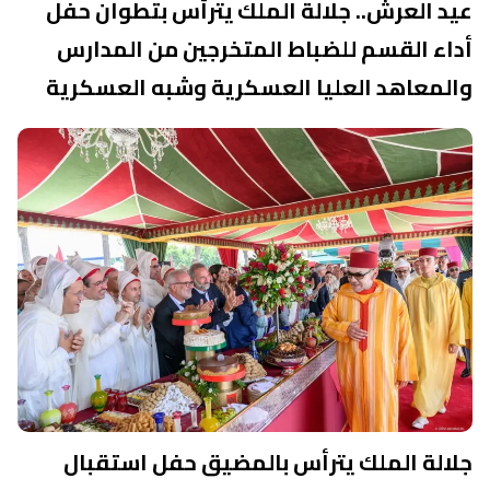
عيد العرش.. جلالة الملك يترأس بتطوان حفل
أداء القسم للضباط المتخرجين من المدارس
والمعاهد العليا العسكرية وشبه العسكرية
جلالة الملك يترأس بالمضيق حفل استقبال