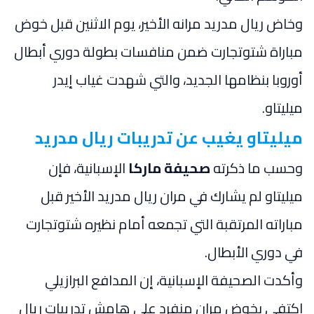
وخاض ريال مدريد مرانه الأخير، يوم الاثنين قبل خوض
مباراة شتوتجارت ضمن منافسات بطولة دوري أبطال
أوروبا بنظامها الجديد، والتي شهدت غياب إيدر
ميليتاو.
ميليتاو يغيب عن تدريبات ريال مدريد
وحسب ما ذكرته
صحيفة ماركا
الإسبانية، فإن
ميليتاو لم يشارك في مران ريال مدريد الأخير قبل
مباراته المرتقبة التي تجمعه أمام نظيره شتوتجارت
في دوري الأبطال.
وأكدت الصحيفة الإسبانية، إن المدافع البرازيلي
اكتفي بخوض مران منفرد على هامش تدريبات ريال