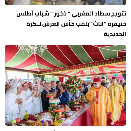
تتويج سطاد المغربي ” ذكور ” شباب أطلس
خنيفرة “اناث “بلقب كأس العرش للكرة
الحديدية