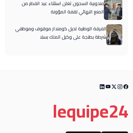
مندوبية السجون تعلن استثناء عيد الفطر من
المنع النهائي لقفة المؤونة
الفرقة الوطنية تحيل كومندار موقوف وموظفي
شرطة بطنجة على وكيل الملك بسلا
le
quipe
24