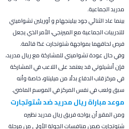
مدريد الجماعية.
بينما عاد الثنائي جود بيلينجهام و أوريلين تشواميني
للتدريبات الجماعية مع الميرنجي، الأمر الذي يجعل
فرص لحاقهما بمواجهة شتوتجارت غدًا قائمة.
وفي حال عودة تشواميني للمشاركة مع ريال مدريد،
فإن أنشيلوتي قد يعتمد على اللاعب في المشاركة
في مركز قلب الدفاع بدلًا من ميليتاو، خاصة وأنه
سبق ولعب في نفس المركز في الموسم الماضي.
موعد مباراة ريال مدريد ضد شتوتجارت
ومن المقرر أن يواجه فريق ريال مدريد نظيره
شتوتجارت ضمن منافسات الجولة الأولى من مرحلة