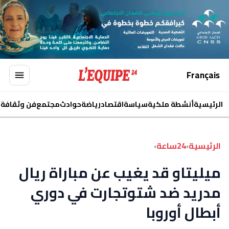
Français
الرئيسية
أنشطة ملكية
سياسة
اقتصاد
رياضة
حوادث
مجتمع
فن وثقافة
ا
الرئيسية
›
24ساعة
›
ميليتاو قد يغيب عن مباراة ريال
مدريد ضد شتوتجارت في دوري
أبطال أوروبا