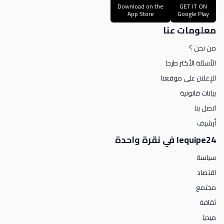
Download on the
GET IT ON
App Store
Google Play
معلومات عنا
من نحن ؟
الأسئلة الأكثر طرحا
للإعلان على موقعنا
بيانات قانونية
اتصل بنا
أرشيف
lequipe24 في نقرة واحدة
سياسة
اقتصاد
مجتمع
ثقافة
ميديا