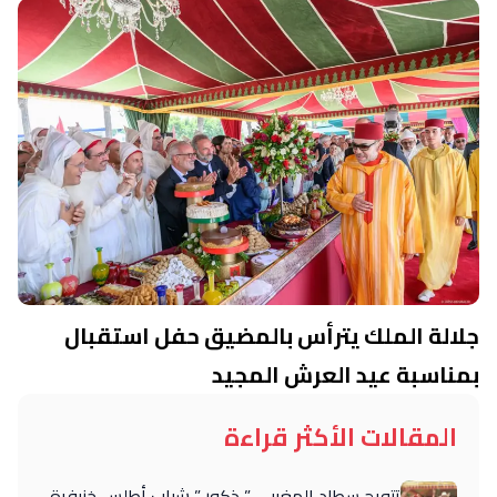
جلالة الملك يترأس بالمضيق حفل استقبال
بمناسبة عيد العرش المجيد
المقالات الأكثر قراءة
تتويج سطاد المغربي ” ذكور ” شباب أطلس خنيفرة