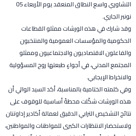
التشاوري واسع النطاق المنعقد يوم الأربعاء 05
نونبر الجاري.
وقد شارك في هذه الورشات ممثلو القطاعات
الحكومية والمؤسسات العمومية والمنتخبون
والفاعلون الاقتصاديون والاجتماعيون وممثلو
المجتمع المدني، في أجواءٍ طبعتها روح المسؤولية
والانخراط الإيجابي.
وفي كلمته الختامية بالمناسبة، أكد السيد الوالي أن
هذه الورشات شكّلت محطةً أساسية للوقوف على
نتائج التشخيص الترابي الدقيق لعمالة أكادير إداوتنان
ولاستحضار الانتظارات الكبرى للمواطنات والمواطنين،