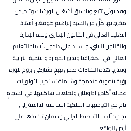
وقد تولّى تتبع وتنسيق أشغال الورشات وتلخيص
مخرجاتها كلٌّ من السيد إبراهيم كومغار، أستاذ
التعليم العالي في القانون الإداري وعلم الإدارة
والقانون البيئي، والسيد علي دادون، أستاذ التعليم
العالي في الجغرافيا وتدبير الموارد والتنمية الترابية.
وتندرج هذه اللقاءات ضمن نهجٍ تشاركي يروم بلورة
رؤية تنموية مندمجة وشاملة تستجيب لأولويات
عمالة أكادير اداوتنان وتطلعات ساكنتها، في انسجامٍ
تام مع التوجيهات الملكية السامية الداعية إلى
تجديد آليات التخطيط الترابي وضمان تنفيذها على
أرض الواقع.