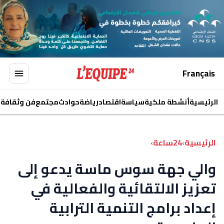
Français
الرئيسية
أنشطة ملكية
سياسة
اقتصاد
رياضة
حوادث
مجتمع
فن وثقافة
ا
الرئيسية
›
24ساعة
›
والي جهة سوس ماسة يدعو إلى
تعزيز الالتقائية والفعالية في
إعداد برامج التنمية الترابية