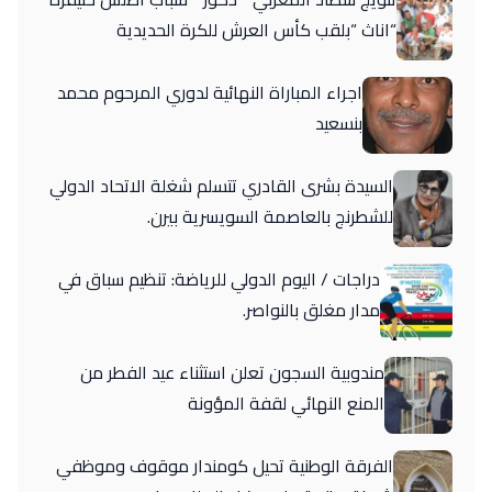
“اناث “بلقب كأس العرش للكرة الحديدية
اجراء المباراة النهائية لدوري المرحوم محمد
بنسعيد
السيدة بشرى القادري تتسلم شغلة الاتحاد الدولي
للشطرنج بالعاصمة السويسرية بيرن.
دراجات / اليوم الدولي للرياضة: تنظيم سباق في
مدار مغلق بالنواصر.
مندوبية السجون تعلن استثناء عيد الفطر من
المنع النهائي لقفة المؤونة
الفرقة الوطنية تحيل كومندار موقوف وموظفي