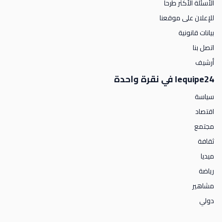
الأسئلة الأكثر طرحا
للإعلان على موقعنا
بيانات قانونية
اتصل بنا
أرشيف
lequipe24 في نقرة واحدة
سياسة
اقتصاد
مجتمع
ثقافة
ميديا
رياضة
مشاهير
دولي