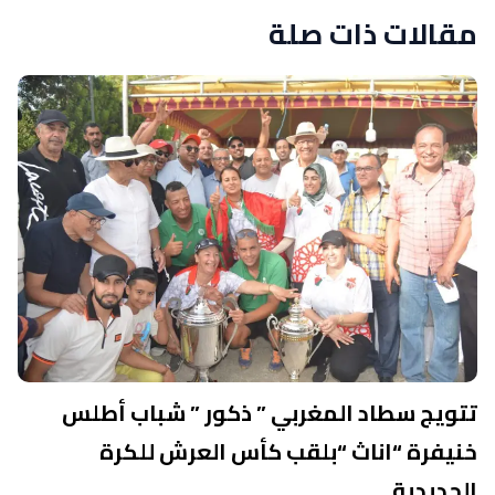
مقالات ذات صلة
تتويج سطاد المغربي ” ذكور ” شباب أطلس
خنيفرة “اناث “بلقب كأس العرش للكرة
الحديدية