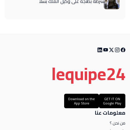
شرطة بطنجة على وكيل الملك بسلا
le
quipe
24
Download on the
GET IT ON
App Store
Google Play
معلومات عنا
من نحن ؟