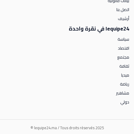
بيانات قانونية
اتصل بنا
أرشيف
lequipe24 في نقرة واحدة
سياسة
اقتصاد
مجتمع
ثقافة
ميديا
رياضة
مشاهير
دولي
lequipe24.ma / Tous droits réservés 2025 ©