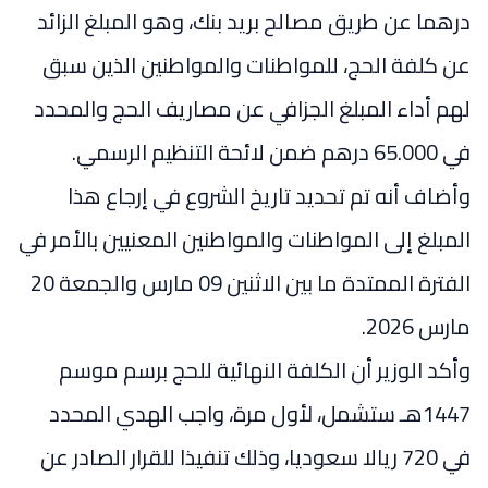
درهما عن طريق مصالح بريد بنك، وهو المبلغ الزائد
عن كلفة الحج، للمواطنات والمواطنين الذين سبق
لهم أداء المبلغ الجزافي عن مصاريف الحج والمحدد
في 65.000 درهم ضمن لائحة التنظيم الرسمي.
وأضاف أنه تم تحديد تاريخ الشروع في إرجاع هذا
المبلغ إلى المواطنات والمواطنين المعنيين بالأمر في
الفترة الممتدة ما بين الاثنين 09 مارس والجمعة 20
مارس 2026.
وأكد الوزير أن الكلفة النهائية للحج برسم موسم
1447هـ ستشمل، لأول مرة، واجب الهدي المحدد
في 720 ريالا سعوديا، وذلك تنفيذا للقرار الصادر عن