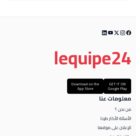
le
quipe
24
Download on the
GET IT ON
App Store
Google Play
معلومات عنا
من نحن ؟
الأسئلة الأكثر طرحا
للإعلان على موقعنا