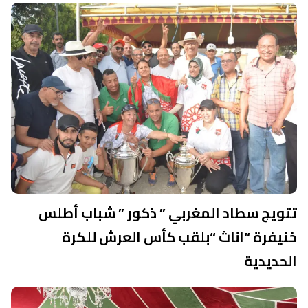
تتويج سطاد المغربي ” ذكور ” شباب أطلس
خنيفرة “اناث “بلقب كأس العرش للكرة
الحديدية