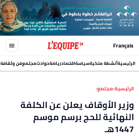
Français
الرئيسية
أنشطة ملكية
سياسة
اقتصاد
رياضة
حوادث
مجتمع
فن وثقافة
ا
الرئيسية
›
مجتمع
›
وزير الأوقاف يعلن عن الكلفة
النهائية للحج برسم موسم
1447هـ