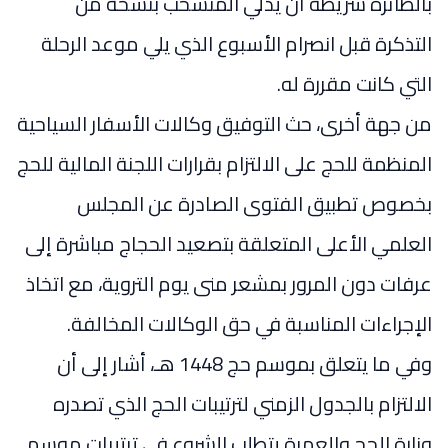
بالطائرة شريطة أن يدلي المنسحب بنسخة من
التذكرة قبل انصرام الأسبوع الذي يلي موعد الرحلة
التي كانت مقررة له.
من جهة أخرى، حث التوفيق وكالات الأسفار السياحية
المنظمة للحج على الالتزام بقرارات اللجنة المالية للحج
بخصوص تطبيق الفتوى الصادرة عن المجلس
العلمي الأعلى المتعلقة بتصعيد الحجاج مباشرة إلى
عرفات دون المرور بمشعر منى يوم التروية، مع اتخاذ
الإجراءات المناسبة في حق الوكالات المخالفة.
وفي ما يتعلق بموسم حج 1448 هـ، أشار إلى أن
الالتزام بالجدول الزمني لترتيبات الحج الذي تصدره
وزارة الحج والعمرة يتطلب الشروع في ترتيبات موسم