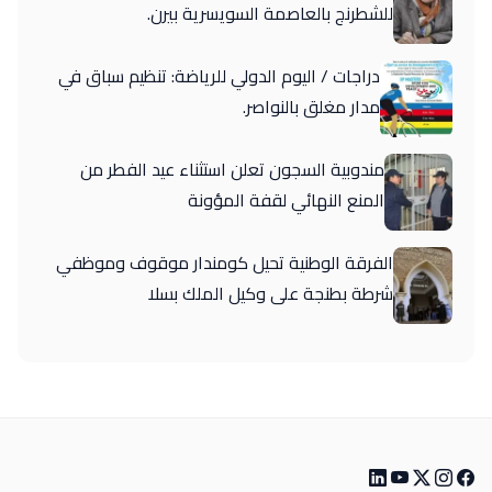
للشطرنج بالعاصمة السويسرية بيرن.
دراجات / اليوم الدولي للرياضة: تنظيم سباق في
مدار مغلق بالنواصر.
مندوبية السجون تعلن استثناء عيد الفطر من
المنع النهائي لقفة المؤونة
الفرقة الوطنية تحيل كومندار موقوف وموظفي
شرطة بطنجة على وكيل الملك بسلا