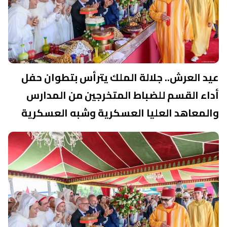
عيد العرش.. جلالة الملك يترأس بتطوان حفل
أداء القسم للضباط المتخرجين من المدارس
والمعاهد العليا العسكرية وشبه العسكرية