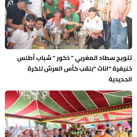
تتويج سطاد المغربي ” ذكور ” شباب أطلس
خنيفرة “اناث “بلقب كأس العرش للكرة
الحديدية