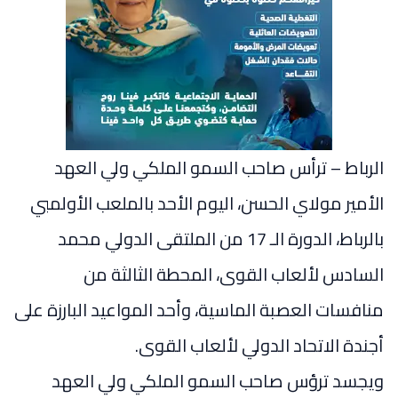
الرباط – ترأس صاحب السمو الملكي ولي العهد
الأمير مولاي الحسن، اليوم الأحد بالملعب الأولمبي
بالرباط، الدورة الـ 17 من الملتقى الدولي محمد
السادس لألعاب القوى، المحطة الثالثة من
منافسات العصبة الماسية، وأحد المواعيد البارزة على
أجندة الاتحاد الدولي لألعاب القوى.
ويجسد ترؤس صاحب السمو الملكي ولي العهد