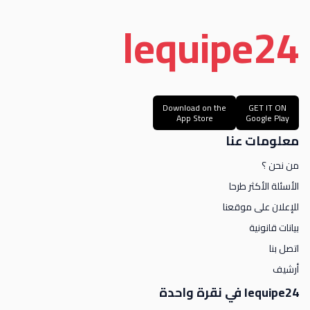
le
quipe
24
Download on the
GET IT ON
App Store
Google Play
معلومات عنا
من نحن ؟
الأسئلة الأكثر طرحا
للإعلان على موقعنا
بيانات قانونية
اتصل بنا
أرشيف
lequipe24 في نقرة واحدة