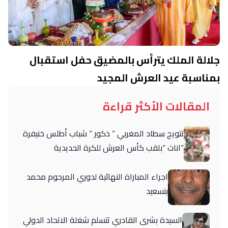
جلالة الملك يترأس بالمضيق حفل استقبال
بمناسبة عيد العرش المجيد
المقالات الأكثر قراءة
تتويج سطاد المغربي ” ذكور ” شباب أطلس خنيفرة
“اناث “بلقب كأس العرش للكرة الحديدية
اجراء المباراة النهائية لدوري المرحوم محمد
بنسعيد
السيدة بشرى القادري تتسلم شغلة الاتحاد الدولي