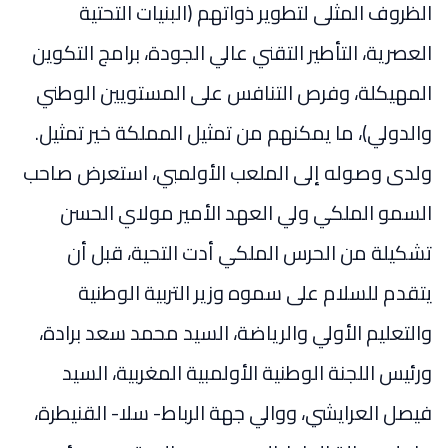
الظروف المثلى لتطوير ذواتهم (البنيات التحتية
العصرية، التأطير التقني عالي الجودة، برامج التكوين
المهيكلة، وفرص التنافس على المستويين الوطني
والدولي)، ما يمكنهم من تمثيل المملكة خير تمثيل.
ولدى وصوله إلى الملعب الأولمبي، استعرض صاحب
السمو الملكي ولي العهد الأمير مولاي الحسن
تشكيلة من الحرس الملكي أدت التحية، قبل أن
يتقدم للسلام على سموه وزير التربية الوطنية
والتعليم الأولي والرياضة، السيد محمد سعد برادة،
ورئيس اللجنة الوطنية الأولمبية المغربية، السيد
فيصل العرايشي، ووالي جهة الرباط- سلا- القنيطرة،