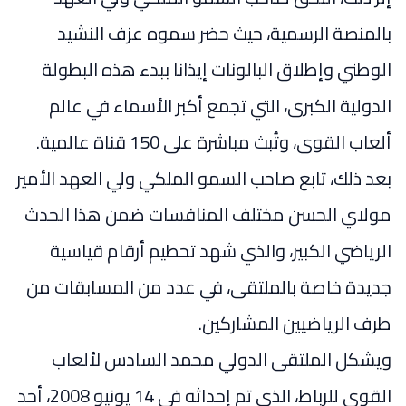
بالمنصة الرسمية، حيث حضر سموه عزف النشيد
الوطني وإطلاق البالونات إيذانا ببدء هذه البطولة
الدولية الكبرى، التي تجمع أكبر الأسماء في عالم
ألعاب القوى، وتُبث مباشرة على 150 قناة عالمية.
بعد ذلك، تابع صاحب السمو الملكي ولي العهد الأمير
مولاي الحسن مختلف المنافسات ضمن هذا الحدث
الرياضي الكبير، والذي شهد تحطيم أرقام قياسية
جديدة خاصة بالملتقى، في عدد من المسابقات من
طرف الرياضيين المشاركين.
ويشكل الملتقى الدولي محمد السادس لألعاب
القوى للرباط، الذي تم إحداثه في 14 يونيو 2008، أحد