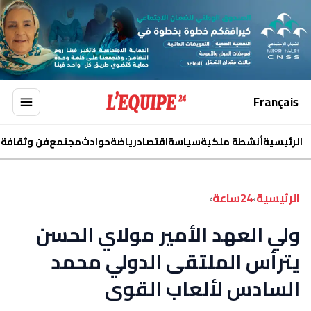
Français
الرئيسية
أنشطة ملكية
سياسة
اقتصاد
رياضة
حوادث
مجتمع
فن وثقافة
ا
الرئيسية
›
24ساعة
›
ولي العهد الأمير مولاي الحسن
يترأس الملتقى الدولي محمد
السادس لألعاب القوى