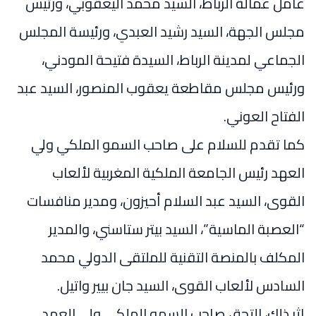
عامل عمالة الرباط، السيد محمد اليعقوبي، ورئيس
مجلس الجهة، السيد رشيد العبدي، ورئيسة المجلس
الجماعي لمدينة الرباط، السيدة فتيحة المودني،
ورئيس مجلس مقاطعة يعقوب المنصور، السيد عبد
الفتاح العوني.
كما تقدم للسلام على صاحب السمو الملكي ولي
العهد رئيس الجامعة الملكية المغربية لألعاب
القوى، السيد عبد السلام أحيزون، ومدير منافسات
“العصبة الماسية”، السيد بيتر ستاسني، والمدير
المكلف بالمنصة التقنية للملتقى الدولي محمد
السادس لألعاب القوى، السيد جان بيير واتيل.
إثر ذلك، التحق صاحب السمو الملكي ولي العهد