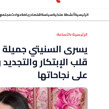
الرئيسية
أنشطة ملكية
سياسة
اقتصاد
رياضة
حوادث
مجتمع
الرئيسية
›
24ساعة
›
يسرى السنيتي جميلة 
قلب الإبتكار والتجديد
على نجاحاتها