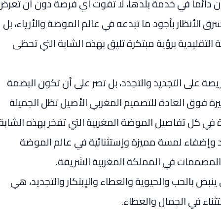
ون دائما في خدمة بلدها، لا تفوت أي فرصة دون أن تعرض
رق الأنظار بأجود ما تبدعه في عالم الموضة والأزياء، بل
التقليدية برؤية مبتكرة تليق بهذه الشابة التي تحظى
صة على التجديد والتجدد، بل تصر على أن تكون البصمة
يرة فوق العادة للتصميم المغربي الأصيل تظل الجميلة
ة في كل تفاصيل الموضة المغربية التي تفخر بهذه الشابة
ديد وإضفاء لمسة مميزة وإستثنائية في عالم الموضة
 المصممات في المملكة المغربية الشريفة.
نبض بالحب والحيوية والعطاء والإبتكار والتجديد، هي
ثناء في الجمال والعطاء.