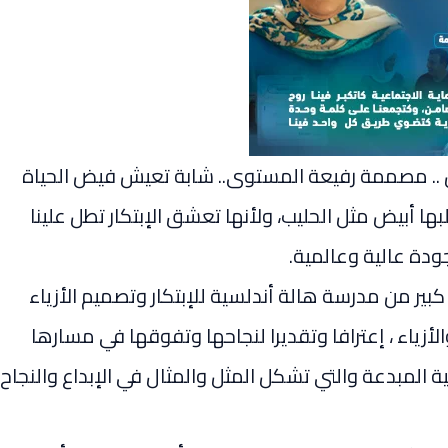
ن .. مصممة رفيعة المستوى.. شابة تعيش فيض الحياة
بها أبيض مثل الحليب، ولأنها تعشق الإبتكار تطل علينا
ودة عالية وعالمية.
بير من مدرسة هالة أندلسية للإبتكار وتصميم الأزياء
لأزياء ، إعترافا وتقديرا لنجاحها وتفوقها في مسارها
ة المبدعة والتي تشكل المثل والمثال في الإبداع والنجاح،