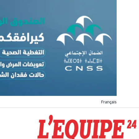
Français