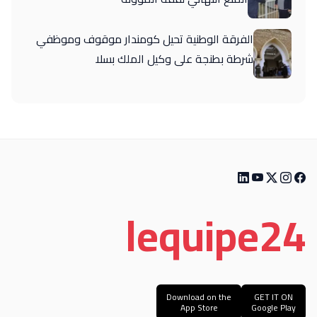
الفرقة الوطنية تحيل كومندار موقوف وموظفي
شرطة بطنجة على وكيل الملك بسلا
le
quipe
24
Download on the
GET IT ON
App Store
Google Play