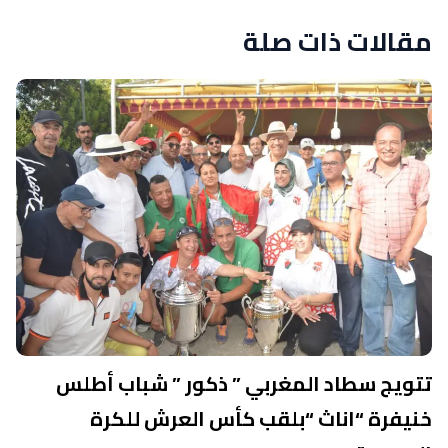
مقالات ذات صلة
تتويج سطاد المغربي ” ذكور ” شباب أطلس
خنيفرة “اناث “بلقب كأس العرش للكرة