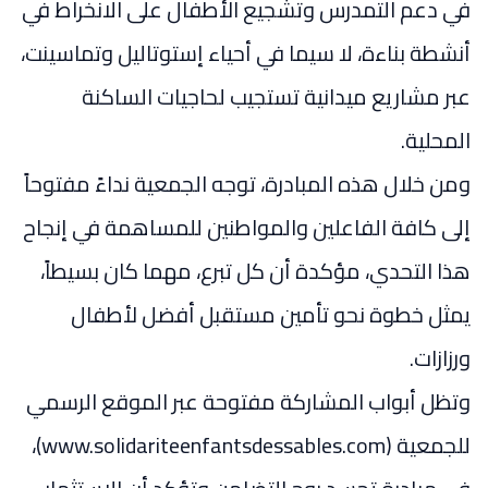
في دعم التمدرس وتشجيع الأطفال على الانخراط في
أنشطة بناءة، لا سيما في أحياء إستوتاليل وتماسينت،
عبر مشاريع ميدانية تستجيب لحاجيات الساكنة
المحلية.
ومن خلال هذه المبادرة، توجه الجمعية نداءً مفتوحاً
إلى كافة الفاعلين والمواطنين للمساهمة في إنجاح
هذا التحدي، مؤكدة أن كل تبرع، مهما كان بسيطاً،
يمثل خطوة نحو تأمين مستقبل أفضل لأطفال
ورزازات.
وتظل أبواب المشاركة مفتوحة عبر الموقع الرسمي
للجمعية (www.solidariteenfantsdessables.com)،