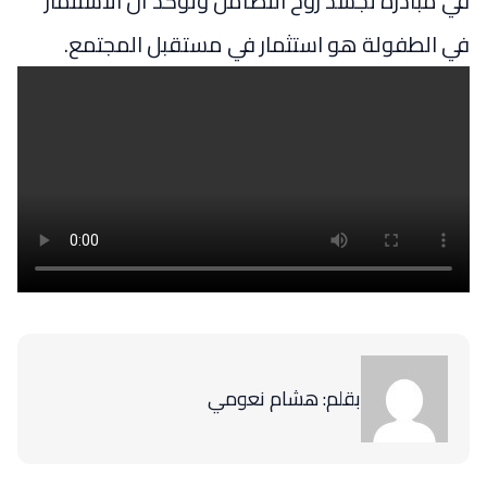
في مبادرة تجسد روح التضامن وتؤكد أن الاستثمار
في الطفولة هو استثمار في مستقبل المجتمع.
بقلم: هشام نعومي