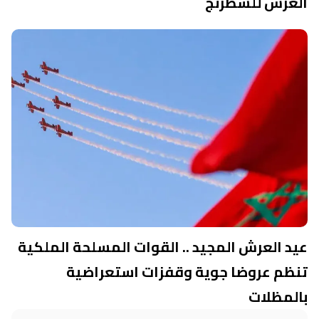
العرش للشطرنج
عيد العرش المجيد .. القوات المسلحة الملكية
تنظم عروضا جوية وقفزات استعراضية
بالمظلات