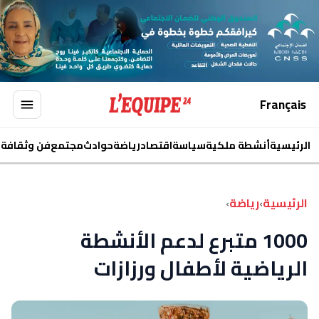
Français
الرئيسية
أنشطة ملكية
سياسة
اقتصاد
رياضة
حوادث
مجتمع
فن وثقافة
ا
الرئيسية
›
رياضة
›
1000 متبرع لدعم الأنشطة
الرياضية لأطفال ورزازات