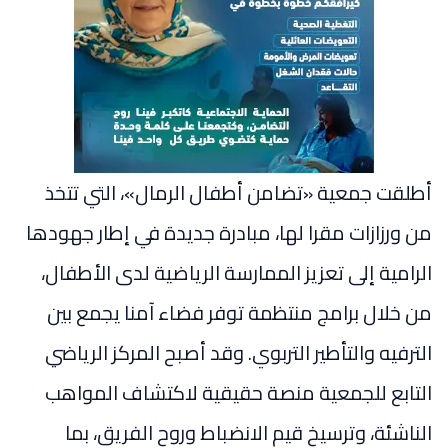
أطلقت جمعية «تضامن أطفال الرمال»، التي تتخذ
من ورزازات مقرا لها، مبادرة جديدة في إطار جهودها
الرامية إلى تعزيز الممارسة الرياضية لدى الأطفال،
من خلال برامج منتظمة توفر فضاء آمنا يجمع بين
الترفيه والتأطير التربوي. وقد أصبح المركز الرياضي
التابع للجمعية منصة حقيقية لاكتشاف المواهب
الناشئة، وترسيخ قيم الانضباط وروح الفريق، بما