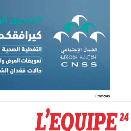
Français