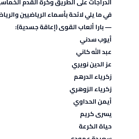
الدراجات على الطريق وكرة القدم الخماس
في ما يلي لائحة بأسماء الرياضيين والرياضي
— بارا ألعاب القوى (إعاقة جسدية):
أيوب سدني
عبد الله كاني
عز الدين نويري
زكرياء الدرهم
زكرياء الزوهري
أيمن الحداوي
يسرى كريم
حياة الكرعة
سعيدة عمودي