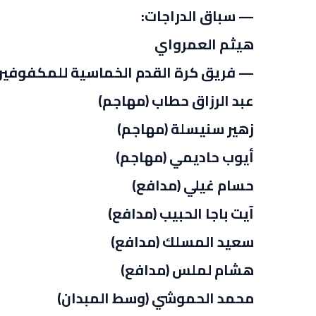
— سباق الدراجات:
هيثم العمرواي
— فريق كرة القدم الخماسية للمكفوفين
عبد الرزاق حطاب (مهاجم)
زهير سنيسلة (مهاجم)
أيوب حاديمي (مهاجم)
حسام غيلي (مدافع)
آيت باجا الحبيب (مدافع)
سعيد المسلك (مدافع)
هشام لملس (مدافع)
محمد الحموشي (وسط المبدان)