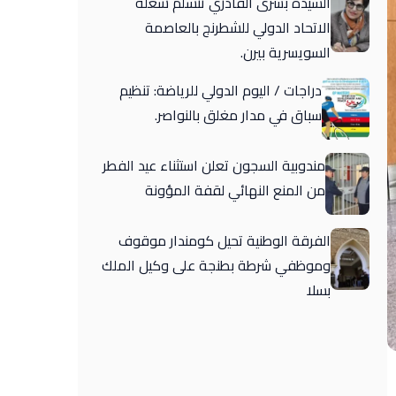
السيدة بشرى القادري تتسلم شغلة
الاتحاد الدولي للشطرنج بالعاصمة
السويسرية بيرن.
دراجات / اليوم الدولي للرياضة: تنظيم
سباق في مدار مغلق بالنواصر.
مندوبية السجون تعلن استثناء عيد الفطر
من المنع النهائي لقفة المؤونة
الفرقة الوطنية تحيل كومندار موقوف
وموظفي شرطة بطنجة على وكيل الملك
بسلا