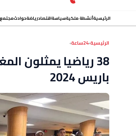
الرئيسية
أنشطة ملكية
سياسة
اقتصاد
رياضة
حوادث
مجتمع
الرئيسية
›
24ساعة
›
38 رياضيا يمثلون المغ
باريس 2024