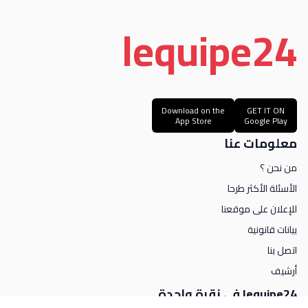
le
quipe
24
Download on the
GET IT ON
App Store
Google Play
معلومات عنا
من نحن ؟
الأسئلة الأكثر طرحا
للإعلان على موقعنا
بيانات قانونية
اتصل بنا
أرشيف
lequipe24 في نقرة واحدة