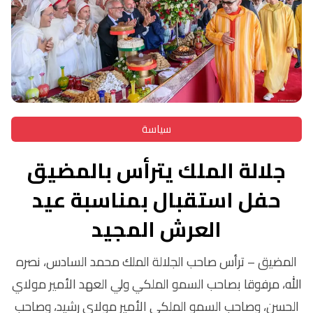
سياسة
جلالة الملك يترأس بالمضيق
حفل استقبال بمناسبة عيد
العرش المجيد
المضيق – ترأس صاحب الجلالة الملك محمد السادس، نصره
الله، مرفوقا بصاحب السمو الملكي ولي العهد الأمير مولاي
الحسن، وصاحب السمو الملكي الأمير مولاي رشيد، وصاحب