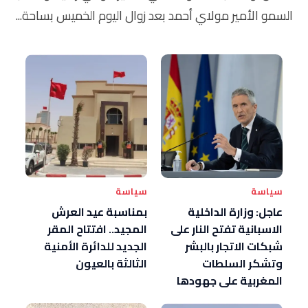
السمو الأمير مولاي أحمد بعد زوال اليوم الخميس بساحة...
سياسة
سياسة
عاجل: وزارة الداخلية
بمناسبة عيد العرش
الاسبانية تفتح النار على
المجيد.. افتتاح المقر
شبكات الاتجار بالبشر
الجديد للدائرة الأمنية
وتشكر السلطات
الثالثة بالعيون
المغربية على جهودها