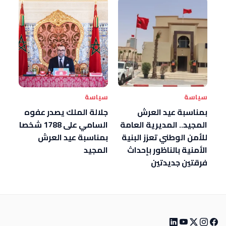
سياسة
سياسة
بمناسبة عيد العرش
جلالة الملك يصدر عفوه
المجيد.. المديرية العامة
السامي على 1788 شخصا
للأمن الوطني تعزز البنية
بمناسبة عيد العرش
الأمنية بالناظور بإحداث
المجيد
فرقتين جديدتين