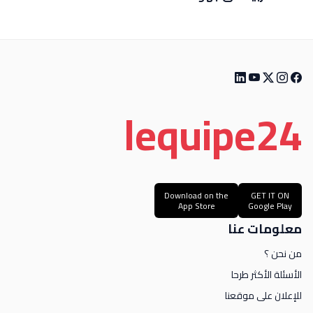
le
quipe
24
Download on the
GET IT ON
App Store
Google Play
معلومات عنا
من نحن ؟
الأسئلة الأكثر طرحا
للإعلان على موقعنا