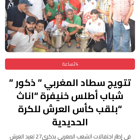
24ساعة
تتويج سطاد المغربي ” ذكور ”
شباب أطلس خنيفرة “اناث
“بلقب كأس العرش للكرة
الحديدية
في إطار احتفالات الشعب المغربي بذكرى27 لعيد العرش