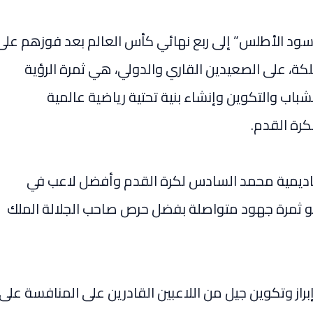
ود الأطلس” إلى ربع نهائي كأس العالم بعد فوزهم على
ا المملكة، على الصعيدين القاري والدولي، هي ثمرة الرؤية
لشباب والتكوين وإنشاء بنية تحتية رياضية عالمية
رة القدم.
أكاديمية محمد السادس لكرة القدم وأفضل لاعب في
هو ثمرة جهود متواصلة بفضل حرص صاحب الجلالة الملك
براز وتكوين جيل من اللاعبين القادرين على المنافسة على