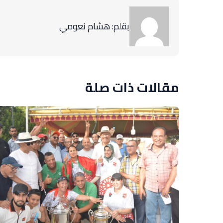
بقلم: هشام نعومي
مقالات ذات صلة