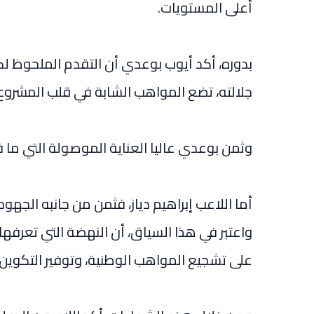
أعلى المستويات.
بدوره، أكد أيوب بوعدي أن التقدم الملحوظ لكر
جلالته، تضع المواهب الشابة في قلب المشروع 
وثمن بوعدي عاليا العناية الموصولة التي ما فتئ
أما اللاعب إبراهيم دياز، فثمن من جانبه الجهو
واعتبر في هذا السياق، أن النهضة التي تعرفه
على تشجيع المواهب الوطنية، وتوفير التكوين ع