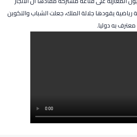
ون المغاربة على قناعة مشتركة مفادها أن الانجاز
ة رياضية يقودها جلالة الملك، جعلت الشباب والتكوين
معترف به دوليا.