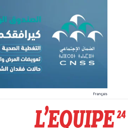
Français