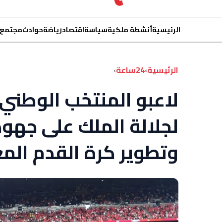
الرئيسية
أنشطة ملكية
سياسة
اقتصاد
رياضة
حوادث
مجتمع
الرئيسية
›
24ساعة
›
لاعبو المنتخب الوطني 
لجلالة الملك على جهود
وتطوير كرة القدم المغ