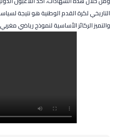
ومن خلال هذه الشهادات، أكد اللاعبون الدولي
التاريخي لكرة القدم الوطنية هو نتيجة لسياس
والتميز الركائز الأساسية لنموذج رياضي مغربي 