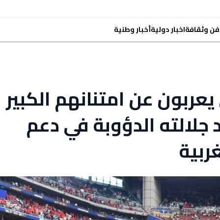
فن وثقافة
اخبار دولية
أخبار وطنية
يعربون عن امتنانهم الكبير
 جلالته الدؤوبة في دعم
ربية