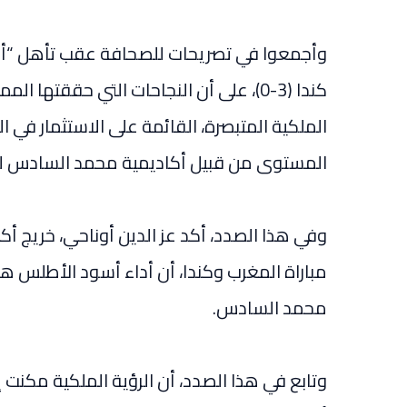
وأجمعوا في تصريحات للصحافة عقب تأهل “أس
كندا (3-0)، على أن النجاحات التي حققته
الملكية المتبصرة، القائمة على الاستثمار في ا
المستوى من قبيل أكاديمية محمد السادس لك
وفي هذا الصدد، أكد عز الدين أوناحي، خريج 
مباراة المغرب وكندا، أن أداء أسود الأطلس 
محمد السادس.
وتابع في هذا الصدد، أن الرؤية الملكية مكنت إ