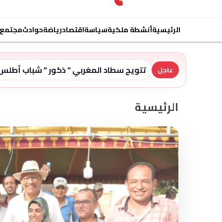
الرئيسية
أنشطة ملكية
سياسة
اقتصاد
رياضة
حوادث
مجتمع
تتويج سطاد المغربي ” ذكور ” شباب أطلس 
عاجل
الرئيسية