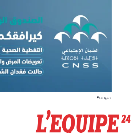
Français