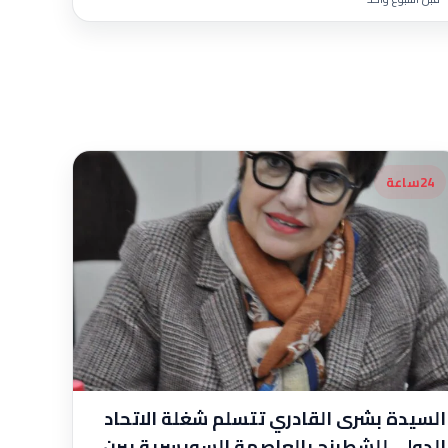
24ساعة
السيدة بشرى القادري تتسلم شغلة الاتحاد
الدولي للشطرنج بالعاصمة السويسرية بيرن.