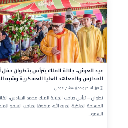
24ساعة
عيد العرش.. جلالة الملك يترأس بتطوان حفل 
المدارس والمعاهد العليا العسكرية وشبه ا
قبل أسبوع واحد
هشام نعومي
تطوان – ترأس صاحب الجلالة الملك محمد السادس، القائد 
المسلحة الملكية، نصره الله، مرفوقا بصاحب السمو الم
السمو...