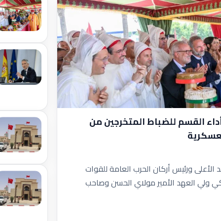
أداء القسم للضباط المتخرجين من
لعسكرية
الأعلى ورئيس أركان الحرب العامة للقوات
لكي ولي العهد الأمير مولاي الحسن وصاحب