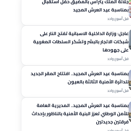
جلالة الملك يترأس بالمضيق حفل استقبال
بمناسبة عيد العرش المجيد
قبل أسبوع واحد
عاجل: وزارة الداخلية الاسبانية تفتح النار على
شبكات الاتجار بالبشر وتشكر السلطات المغربية
على جهودها
قبل أسبوع واحد
بمناسبة عيد العرش المجيد.. افتتاح المقر الجديد
للدائرة الأمنية الثالثة بالعيون
قبل أسبوع واحد
بمناسبة عيد العرش المجيد.. المديرية العامة
للأمن الوطني تعزز البنية الأمنية بالناظور بإحداث
فرقتين جديدتين
قبل أسبوع واحد