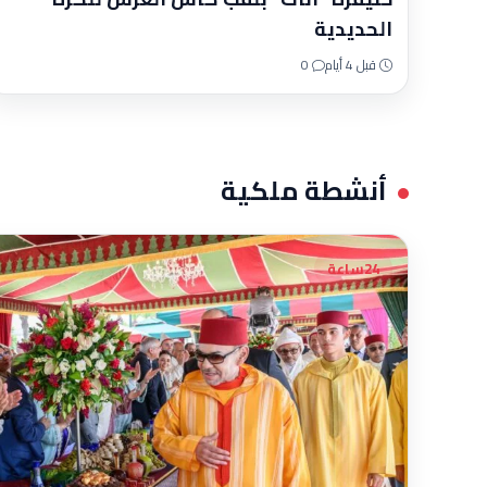
الحديدية
قبل 4 أيام
0
أنشطة ملكية
24ساعة