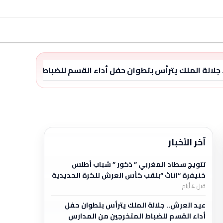
 جلالة الملك يترأس بتطوان حفل أداء القسم للضباط المتخرجين
آخر الأخبار
تتويج سطاد المغربي ” ذكور ” شباب أطلس
خنيفرة “اناث “بلقب كأس العرش للكرة الحديدية
قبل 4 أيام
عيد العرش.. جلالة الملك يترأس بتطوان حفل
أداء القسم للضباط المتخرجين من المدارس