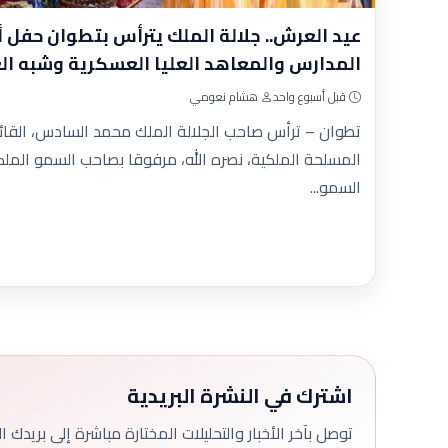
عيد العرش.. جلالة الملك يترأس بتطوان حفل 
المدارس والمعاهد العليا العسكرية وشبه ا
قبل أسبوع واحد
هشام نعومي
تطوان – ترأس صاحب الجلالة الملك محمد السادس، القائد 
المسلحة الملكية، نصره الله، مرفوقا بصاحب السمو الم
السمو...
اشترك في النشرة البريدية
توصل بآخر الأخبار والتحليلات المختارة مباشرة إلى بريدك 