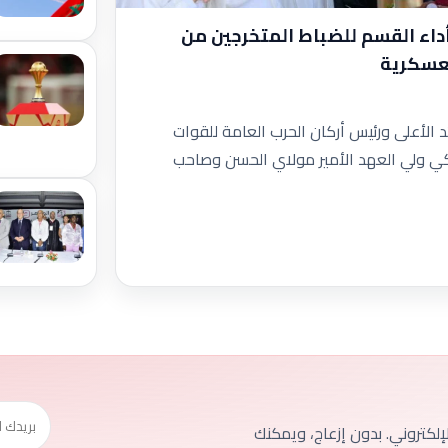
أداء القسم للضباط المتخرجين من
لعسكرية
الأعلى ورئيس أركان الحرب العامة للقوات
لكي ولي العهد الأمير مولاي الحسن وصاحب
الإلكتروني. بدون إزعاج، ويمكنك