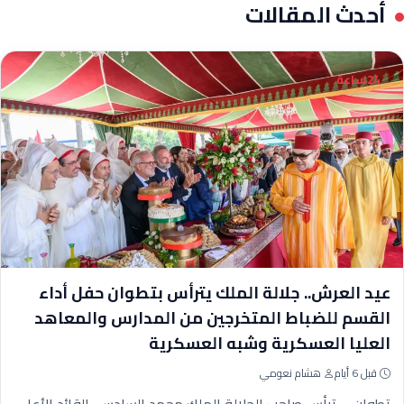
أحدث المقالات
24ساعة
عيد العرش.. جلالة الملك يترأس بتطوان حفل أداء
القسم للضباط المتخرجين من المدارس والمعاهد
العليا العسكرية وشبه العسكرية
قبل 6 أيام
هشام نعومي