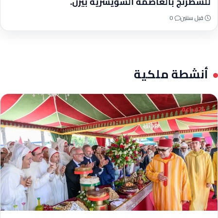
للشطرنج بالعاصمة السويسرية بيرن.
قبل سنتين
0
أنشطة ملكية
24ساعة