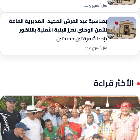
قبل أسبوع واحد
بمناسبة عيد العرش المجيد.. المديرية العامة
للأمن الوطني تعزز البنية الأمنية بالناظور
بإحداث فرقتين جديدتين
قبل أسبوع واحد
الأكثر قراءة
24ساعة