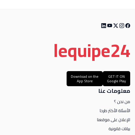
le
quipe
24
Download on the
GET IT ON
App Store
Google Play
معلومات عنا
من نحن ؟
الأسئلة الأكثر طرحا
للإعلان على موقعنا
بيانات قانونية