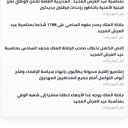
بمناسبة عيد العرش المجيد.. المديرية العامة للأمن الوطني تعزز
البنية الأمنية بالناظور بإحداث فرقتين جديدتين
قبل أسبوع واحد
جلالة الملك يصدر عفوه السامي على 1788 شخصا بمناسبة عيد
العرش المجيد
قبل أسبوع واحد
النص الكامل لخطاب صاحب الجلالة الملك محمد السادس بمناسبة
عيد العرش المجيد
قبل أسبوع واحد
إعلاميو إقليم مديونة يطالبون بإنهاء سياسة الإقصاء وفتح
أبواب التواصل أمام جميع الصحافيين المهنيين
قبل أسبوع واحد
جلالة الملك يوجه غدا الأربعاء خطابا ساميا إلى شعبه الوفي
بمناسبة عيد العرش المجيد
قبل أسبوع واحد